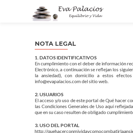
NOTA LEGAL
1. DATOS IDENTIFICATIVOS
En cumplimiento con el deber de información reco
Electrónico, a continuación se reflejan los sigu
la ansiedad), con domicilio a estos efecto
info@evapalacios.com del sitio web.
2. USUARIOS
El acceso y/o uso de este portal de Qué hacer c
las Condiciones Generales de Uso aquí reflejad
que en su caso resulten de obligado cumplimient
3. USO DEL PORTAL
http://quehacerconmividaycomocombatirlaansied