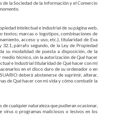
s de la Sociedad de la Información y el Comercio
a momento.
piedad intelectual e industrial de su página web,
e o textos; marcas o logotipos, combinaciones de
amiento, acceso y uso, etc.), titularidad de Eva
 y 32.1, párrafo segundo, de la Ley de Propiedad
ida su modalidad de puesta a disposición, de la
r medio técnico, sin la autorización de Qué hacer
ual e Industrial titularidad de Qué hacer con mi
lmacenarlos en el disco duro de su ordenador o en
 USUARIO deberá abstenerse de suprimir, alterar,
ginas de Qué hacer con mi vida y cómo combatir la
s de cualquier naturaleza que pudieran ocasionar,
 de virus o programas maliciosos o lesivos en los