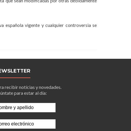
hasta que sean modificadas por otras debidamente
a española vigente y cualquier controversia se
EWSLETTER
ra recibir notícias y novedades.
úntate para estar al día: