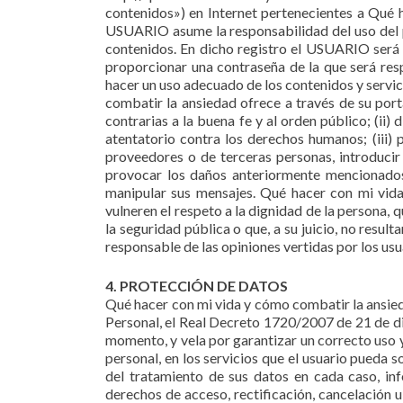
contenidos») en Internet pertenecientes a Qué 
USUARIO asume la responsabilidad del uso del po
contenidos. En dicho registro el USUARIO será 
proporcionar una contraseña de la que será re
hacer un uso adecuado de los contenidos y servic
combatir la ansiedad ofrece a través de su portal
contrarias a la buena fe y al orden público; (ii
atentatorio contra los derechos humanos; (iii)
proveedores o de terceras personas, introducir 
provocar los daños anteriormente mencionados; 
manipular sus mensajes. Qué hacer con mi vida
vulneren el respeto a la dignidad de la persona, q
la seguridad pública o que, a su juicio, no resu
responsable de las opiniones vertidas por los usua
4. PROTECCIÓN DE DATOS
Qué hacer con mi vida y cómo combatir la ansie
Personal, el Real Decreto 1720/2007 de 21 de d
momento, y vela por garantizar un correcto uso y
personal, en los servicios que el usuario pueda s
del tratamiento de sus datos en cada caso, inf
derechos de acceso, rectificación, cancelación u