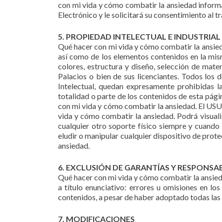
con mi vida y cómo combatir la ansiedad informa
Electrónico y le solicitará su consentimiento al
5. PROPIEDAD INTELECTUAL E INDUSTRIAL
Qué hacer con mi vida y cómo combatir la ansieda
así como de los elementos contenidos en la mism
colores, estructura y diseño, selección de mate
Palacios o bien de sus licenciantes. Todos los 
Intelectual, quedan expresamente prohibidas la
totalidad o parte de los contenidos de esta pági
con mi vida y cómo combatir la ansiedad. El USU
vida y cómo combatir la ansiedad. Podrá visualiz
cualquier otro soporte físico siempre y cuando 
eludir o manipular cualquier dispositivo de prot
ansiedad.
6. EXCLUSIÓN DE GARANTÍAS Y RESPONSA
Qué hacer con mi vida y cómo combatir la ansieda
a título enunciativo: errores u omisiones en los
contenidos, a pesar de haber adoptado todas las 
7. MODIFICACIONES