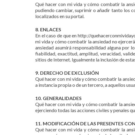
Qué hacer con mi vida y cómo combatir la ansie
pudiendo cambiar, suprimir o añadir tanto los c
localizados en su portal.
8. ENLACES
En el caso de que en http://quehacerconmividayc
mi vida y cómo combatir la ansiedad no ejercerá
ansiedad asumirá responsabilidad alguna por los 
fiabilidad, exactitud, amplitud, veracidad, vali
sitios de Internet. Igualmente la inclusión de es
9. DERECHO DE EXCLUSIÓN
Qué hacer con mi vida y cómo combatir la ansiedad
a instancia propia o de un tercero, a aquellos u
10. GENERALIDADES
Qué hacer con mi vida y cómo combatir la ansied
ejerciendo todas las acciones civiles y penales 
11. MODIFICACIÓN DE LAS PRESENTES CO
Qué hacer con mi vida y cómo combatir la ansi