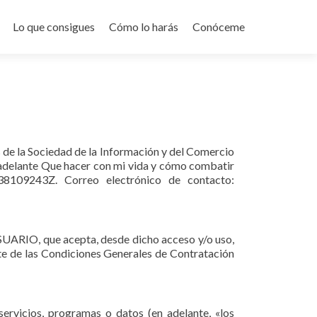
o
Lo que consigues
Cómo lo harás
Conóceme
s de la Sociedad de la Información y del Comercio
en adelante Que hacer con mi vida y cómo combatir
 38109243Z. Correo electrónico de contacto:
USUARIO, que acepta, desde dicho acceso y/o uso,
te de las Condiciones Generales de Contratación
ervicios, programas o datos (en adelante, «los