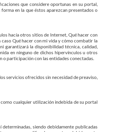
icaciones que considere oportunas en su portal,
la forma en la que éstos aparezcan presentados o
os hacía otros sitios de Internet, Qué hacer con
ún caso Qué hacer con mi vida y cómo combatir la
i garantizará la disponibilidad técnica, calidad,
tenida en ninguno de dichos hipervínculos u otros
ón o participación con las entidades conectadas.
los servicios ofrecidos sin necesidad de preaviso,
como cualquier utilización indebida de su portal
uí determinadas, siendo debidamente publicadas